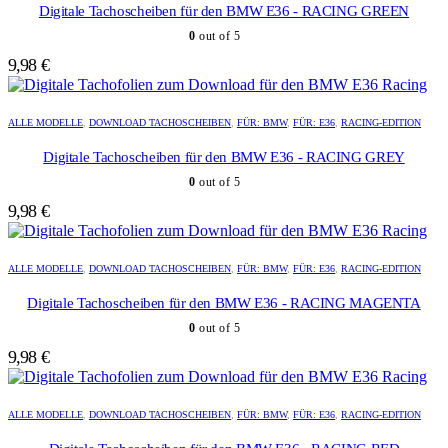
Digitale Tachoscheiben für den BMW E36 - RACING GREEN
0
out of 5
9,98
€
ALLE MODELLE
,
DOWNLOAD TACHOSCHEIBEN
,
FÜR: BMW
,
FÜR: E36
,
RACING-EDITION
Digitale Tachoscheiben für den BMW E36 - RACING GREY
0
out of 5
9,98
€
ALLE MODELLE
,
DOWNLOAD TACHOSCHEIBEN
,
FÜR: BMW
,
FÜR: E36
,
RACING-EDITION
Digitale Tachoscheiben für den BMW E36 - RACING MAGENTA
0
out of 5
9,98
€
ALLE MODELLE
,
DOWNLOAD TACHOSCHEIBEN
,
FÜR: BMW
,
FÜR: E36
,
RACING-EDITION