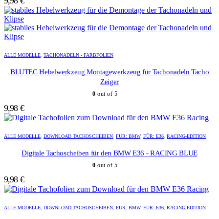
9,98
€
ALLE MODELLE
,
TACHONADELN - FARBFOLIEN
BLUTEC Hebelwerkzeug Montagewerkzeug für Tachonadeln Tacho
Zeiger
0
out of 5
9,98
€
ALLE MODELLE
,
DOWNLOAD TACHOSCHEIBEN
,
FÜR: BMW
,
FÜR: E36
,
RACING-EDITION
Digitale Tachoscheiben für den BMW E36 - RACING BLUE
0
out of 5
9,98
€
ALLE MODELLE
,
DOWNLOAD TACHOSCHEIBEN
,
FÜR: BMW
,
FÜR: E36
,
RACING-EDITION