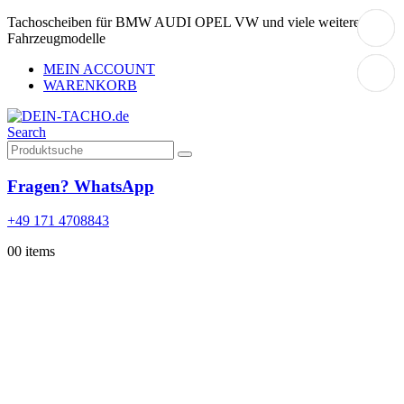
Tachoscheiben für BMW AUDI OPEL VW und viele weitere
Fahrzeugmodelle
MEIN ACCOUNT
WARENKORB
Search
Fragen? WhatsApp
+49 171 4708843
0
0 items