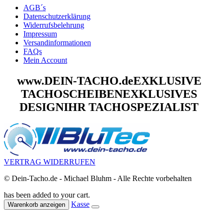
AGB´s
Datenschutzerklärung
Widerrufsbelehrung
Impressum
Versandinformationen
FAQs
Mein Account
www.DEIN-TACHO.de
EXKLUSIVE
TACHOSCHEIBEN
EXKLUSIVES
DESIGN
IHR TACHOSPEZIALIST
VERTRAG WIDERRUFEN
© Dein-Tacho.de - Michael Bluhm - Alle Rechte vorbehalten
has been added to your cart.
Kasse
Warenkorb anzeigen