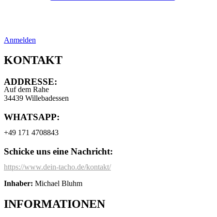
Anmelden
KONTAKT
ADDRESSE:
Auf dem Rahe
34439 Willebadessen
WHATSAPP:
+49 171 4708843
Schicke uns eine Nachricht:
https://www.dein-tacho.de/kontakt/
Inhaber:
Michael Bluhm
INFORMATIONEN