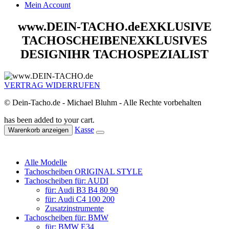
Mein Account
www.DEIN-TACHO.de
EXKLUSIVE
TACHOSCHEIBEN
EXKLUSIVES
DESIGN
IHR TACHOSPEZIALIST
VERTRAG WIDERRUFEN
© Dein-Tacho.de - Michael Bluhm - Alle Rechte vorbehalten
has been added to your cart.
Kasse
Warenkorb anzeigen
Alle Modelle
Tachoscheiben ORIGINAL STYLE
Tachoscheiben für: AUDI
für: Audi B3 B4 80 90
für: Audi C4 100 200
Zusatzinstrumente
Tachoscheiben für: BMW
für: BMW E34