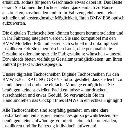
erhältlich, sodass für jeden Geschmack etwas dabei ist. Das Beste
daran: Sie können die Tachoscheiben ganz einfach zu Hause
ausdrucken, zuschneiden und in Ihr Fahrzeug einbauen – eine
schnelle und kostengünstige Möglichkeit, Ihren BMW E36 optisch
aufzuwerten.
Die digitalen Tachoscheiben können bequem heruntergeladen und
in Ihr Fahrzeug integriert werden. Sie sind kompatibel mit den
BMW-Modellen E36 und lassen sich schnell und unkompliziert
installieren. Ob Sie einen frischen Look, eine personalisierte
Gestaltung oder eine spezielle Farbgestaltung wünschen – unsere
Downloads bieten vielfältige Gestaltungsmöglichkeiten, um Ihren
Fahrstil perfekt widerzuspiegeln.
Unsere digitalen Tachoscheiben Digitale Tachoscheiben für den
BMW E36 – RACING GREY sind so gestaltet, dass sie leicht zu
handhaben sind und eine einfache Montage ermöglichen. Sie
benötigen keine speziellen Fachkenntnisse – nur drucken,
ausschneiden und etwas Geduld. So verwandeln Sie im
Handumdrehen das Cockpit Ihres BMWs in ein echtes Highlight!
Alle Tachoscheiben sind sorgfältig gestaltet, um eine klare
Lesbarkeit und ein ansprechendes Design zu gewährleisten. Sie
benötigen keine aufwändige Vorarbeit – einfach herunterladen,
installieren und Ihr Fahrzeug individuell aufwerten!