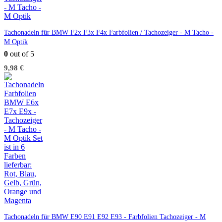
Tachonadeln für BMW F2x F3x F4x Farbfolien / Tachozeiger - M Tacho -
M Optik
0
out of 5
9,98
€
Tachonadeln für BMW E90 E91 E92 E93 - Farbfolien Tachozeiger - M