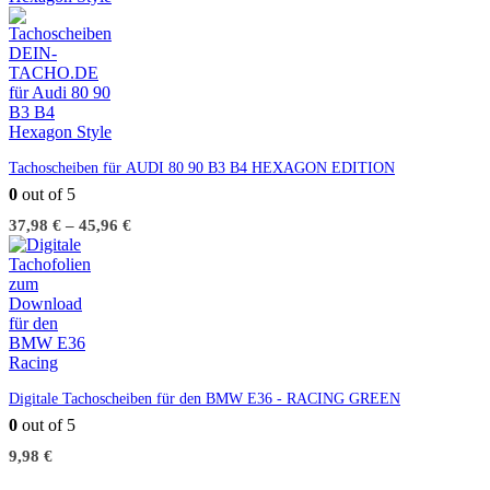
Tachoscheiben für AUDI 80 90 B3 B4 HEXAGON EDITION
0
out of 5
37,98
€
–
45,96
€
Digitale Tachoscheiben für den BMW E36 - RACING GREEN
0
out of 5
9,98
€