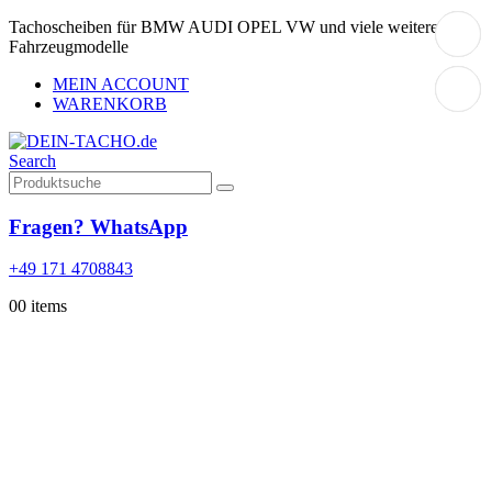
Tachoscheiben für BMW AUDI OPEL VW und viele weitere
Fahrzeugmodelle
MEIN ACCOUNT
WARENKORB
Search
Fragen? WhatsApp
+49 171 4708843
0
0 items