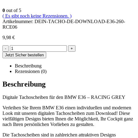
0
out of 5
( Es gibt noch keine Rezensionen. )
Artikelnummer:
DEIN-TACHO-DE-DOWNLOAD-E36-260-
RCE06
9,98
€
-
+
Jetzt Sicher bestellen
Beschreibung
Rezensionen (0)
Beschreibung
Digitale Tachoscheiben für den BMW E36 – RACING GREY
Verleihen Sie Ihrem BMW E36 einen individuellen und modernen
Look mit unseren digitalen Tachoscheiben zum Download! Diese
vielfältigen Designs bieten Ihnen die Möglichkeit, Ihr Cockpit ganz
nach Ihren persönlichen Vorlieben zu gestalten.
Die Tachoscheiben sind in zahlreichen attraktiven Designs