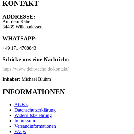
KONTAKT
ADDRESSE:
Auf dem Rahe
34439 Willebadessen
WHATSAPP:
+49 171 4708843
Schicke uns eine Nachricht:
https://www.dein-tacho.de/kontakt/
Inhaber:
Michael Bluhm
INFORMATIONEN
AGB´s
Datenschutzerklärung
Widerrufsbelehrung
Impressum
Versandinformationen
FAQs