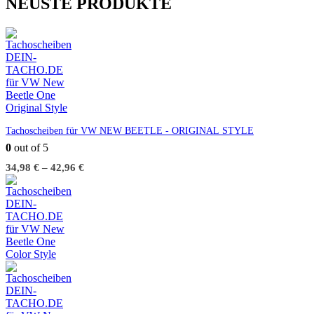
NEUSTE PRODUKTE
Tachoscheiben für VW NEW BEETLE - ORIGINAL STYLE
0
out of 5
34,98
€
–
42,96
€