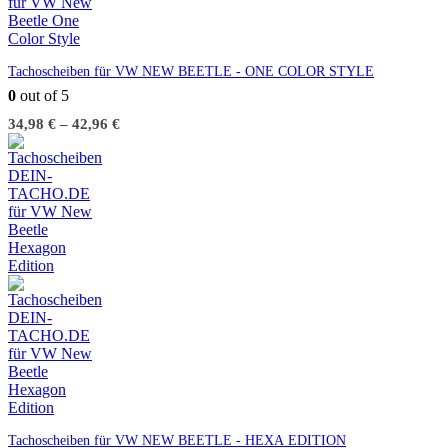
Tachoscheiben für VW NEW BEETLE - ONE COLOR STYLE
0
out of 5
34,98
€
–
42,96
€
Tachoscheiben für VW NEW BEETLE - HEXA EDITION