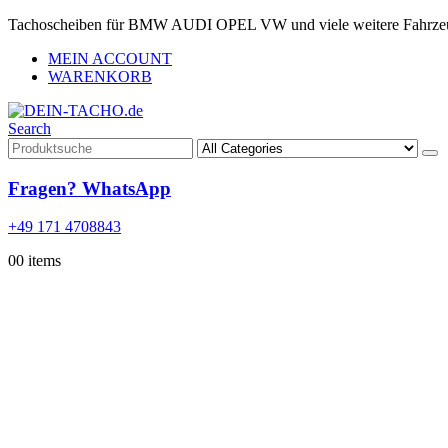
Tachoscheiben für BMW AUDI OPEL VW und viele weitere Fahrze
MEIN ACCOUNT
WARENKORB
Search
Fragen? WhatsApp
+49 171 4708843
0
0 items