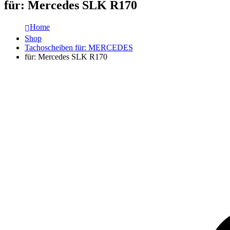
für: Mercedes SLK R170
Home
Shop
Tachoscheiben für: MERCEDES
für: Mercedes SLK R170