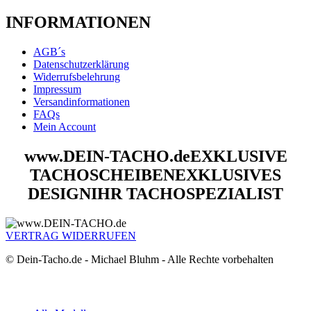
INFORMATIONEN
AGB´s
Datenschutzerklärung
Widerrufsbelehrung
Impressum
Versandinformationen
FAQs
Mein Account
www.DEIN-TACHO.de
EXKLUSIVE
TACHOSCHEIBEN
EXKLUSIVES
DESIGN
IHR TACHOSPEZIALIST
VERTRAG WIDERRUFEN
© Dein-Tacho.de - Michael Bluhm - Alle Rechte vorbehalten