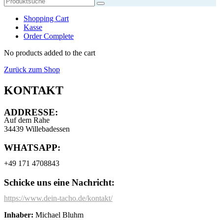
Shopping Cart
Kasse
Order Complete
No products added to the cart
Zurück zum Shop
KONTAKT
ADDRESSE:
Auf dem Rahe
34439 Willebadessen
WHATSAPP:
+49 171 4708843
Schicke uns eine Nachricht:
https://www.dein-tacho.de/kontakt/
Inhaber:
Michael Bluhm