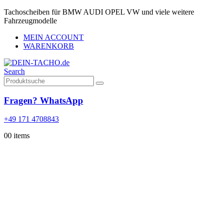
Tachoscheiben für BMW AUDI OPEL VW und viele weitere
Fahrzeugmodelle
MEIN ACCOUNT
WARENKORB
Search
Fragen? WhatsApp
+49 171 4708843
0
0 items