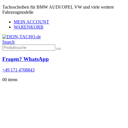
Tachoscheiben für BMW AUDI OPEL VW und viele weitere
Fahrzeugmodelle
MEIN ACCOUNT
WARENKORB
Search
Fragen? WhatsApp
+49 171 4708843
0
0 items