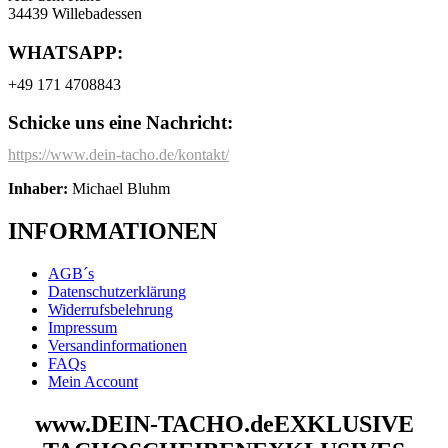
34439 Willebadessen
WHATSAPP:
+49 171 4708843
Schicke uns eine Nachricht:
https://www.dein-tacho.de/kontakt/
Inhaber:
Michael Bluhm
INFORMATIONEN
AGB´s
Datenschutzerklärung
Widerrufsbelehrung
Impressum
Versandinformationen
FAQs
Mein Account
www.DEIN-TACHO.de
EXKLUSIVE