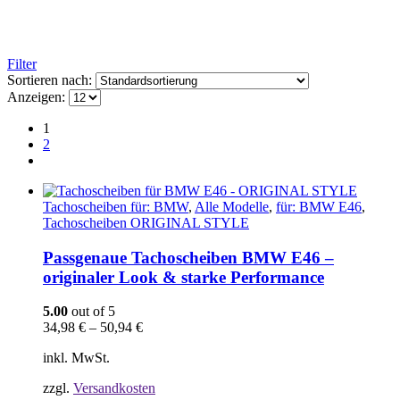
Filter
Sortieren nach:
Anzeigen:
1
2
Tachoscheiben für: BMW
,
Alle Modelle
,
für: BMW E46
,
Tachoscheiben ORIGINAL STYLE
Passgenaue Tachoscheiben BMW E46 –
originaler Look & starke Performance
5.00
out of 5
34,98
€
–
50,94
€
inkl. MwSt.
zzgl.
Versandkosten