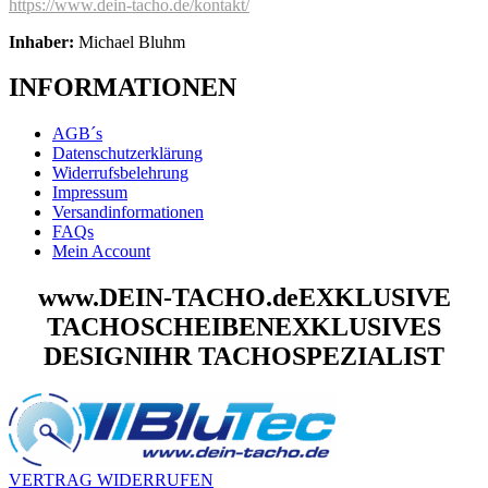
https://www.dein-tacho.de/kontakt/
Inhaber:
Michael Bluhm
INFORMATIONEN
AGB´s
Datenschutzerklärung
Widerrufsbelehrung
Impressum
Versandinformationen
FAQs
Mein Account
www.DEIN-TACHO.de
EXKLUSIVE
TACHOSCHEIBEN
EXKLUSIVES
DESIGN
IHR TACHOSPEZIALIST
VERTRAG WIDERRUFEN