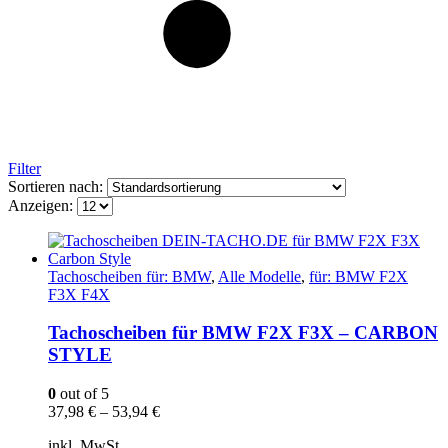
Filter
Sortieren nach:
Anzeigen:
Tachoscheiben für: BMW
,
Alle Modelle
,
für: BMW F2X
F3X F4X
Tachoscheiben für BMW F2X F3X – CARBON
STYLE
0
out of 5
37,98
€
–
53,94
€
inkl. MwSt.