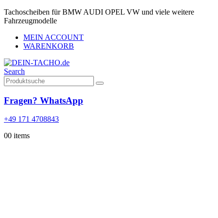
Tachoscheiben für BMW AUDI OPEL VW und viele weitere
Fahrzeugmodelle
MEIN ACCOUNT
WARENKORB
Search
Fragen? WhatsApp
+49 171 4708843
0
0 items