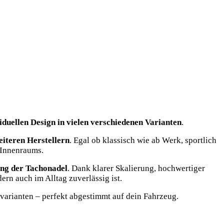
duellen Design in vielen verschiedenen Varianten
.
iteren Herstellern
. Egal ob klassisch wie ab Werk, sportlich
 Innenraums.
ung der Tachonadel
. Dank klarer Skalierung, hochwertiger
ern auch im Alltag zuverlässig ist.
varianten – perfekt abgestimmt auf dein Fahrzeug.