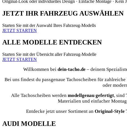
Original-Look oder individuelles Design · Einfache Montage · Kein J
JETZT IHR FAHRZEUG AUSWÄHLEN
Starten Sie mit der Auswahl Ihres Fahrzeug-Modells
JETZT STARTEN
ALLE MODELLE ENTDECKEN
Starten Sie mit der Übersicht aller Fahrzeug-Modelle
JETZT STARTEN
Willkommen bei
dein-tacho.de
– deinem Spezialist
Bei uns findest du passgenaue Tachoscheiben für zahlreich
oder modern
Alle Tachoscheiben werden
modellgenau gefertigt
, sind
Materialien und einfacher Montage 
Entdecke jetzt unser Sortiment an
Original-Style
AUDI MODELLE