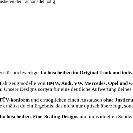
ustieren der Tachonadel nötig
en für hochwertige
Tachoscheiben im Original-Look und indivi
e Fahrzeugmodelle von
BMW, Audi, VW, Mercedes, Opel und we
: Unsere Designs sorgen für eine deutliche Aufwertung deines
TÜV-konform
und ermöglichen einen Austausch
ohne Justier
erhältst du ein Ergebnis, das nicht nur optisch überzeugt, sond
 Tachoscheiben
,
Fine-Scaling Designs
und individuellen Sonder