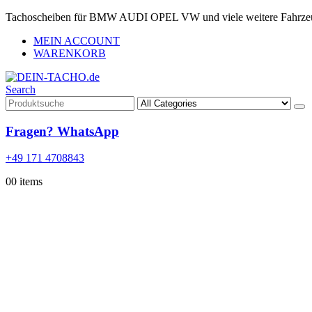
Tachoscheiben für BMW AUDI OPEL VW und viele weitere Fahrze
MEIN ACCOUNT
WARENKORB
Search
Fragen? WhatsApp
+49 171 4708843
0
0 items