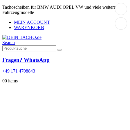
Tachoscheiben für BMW AUDI OPEL VW und viele weitere
Fahrzeugmodelle
MEIN ACCOUNT
WARENKORB
Search
Fragen? WhatsApp
+49 171 4708843
0
0 items