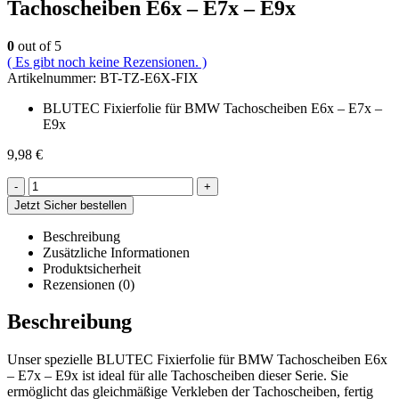
Tachoscheiben E6x – E7x – E9x
0
out of 5
( Es gibt noch keine Rezensionen. )
Artikelnummer:
BT-TZ-E6X-FIX
BLUTEC Fixierfolie für BMW Tachoscheiben E6x – E7x –
E9x
9,98
€
-
+
Jetzt Sicher bestellen
Beschreibung
Zusätzliche Informationen
Produktsicherheit
Rezensionen (0)
Beschreibung
Unser spezielle BLUTEC Fixierfolie für BMW Tachoscheiben E6x
– E7x – E9x ist ideal für alle Tachoscheiben dieser Serie. Sie
ermöglicht das gleichmäßige Verkleben der Tachoscheiben, fertig