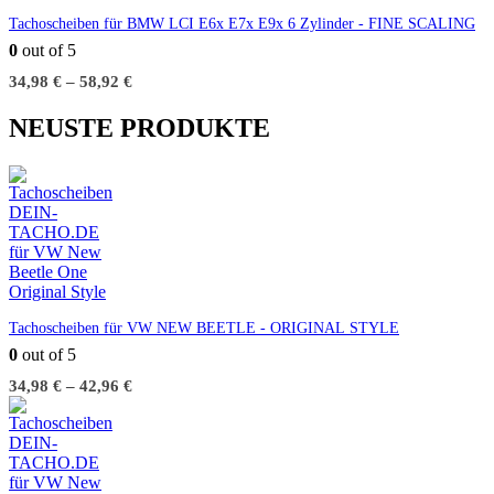
Tachoscheiben für BMW LCI E6x E7x E9x 6 Zylinder - FINE SCALING
0
out of 5
34,98
€
–
58,92
€
NEUSTE PRODUKTE
Tachoscheiben für VW NEW BEETLE - ORIGINAL STYLE
0
out of 5
34,98
€
–
42,96
€