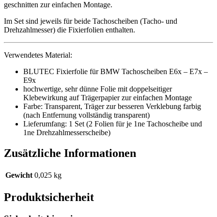
geschnitten zur einfachen Montage.
Im Set sind jeweils für beide Tachoscheiben (Tacho- und
Drehzahlmesser) die Fixierfolien enthalten.
Verwendetes Material:
BLUTEC Fixierfolie für BMW Tachoscheiben E6x – E7x –
E9x
hochwertige, sehr dünne Folie mit doppelseitiger
Klebewirkung auf Trägerpapier zur einfachen Montage
Farbe: Transparent, Träger zur besseren Verklebung farbig
(nach Entfernung vollständig transparent)
Lieferumfang: 1 Set (2 Folien für je 1ne Tachoscheibe und
1ne Drehzahlmesserscheibe)
Zusätzliche Informationen
Gewicht
0,025 kg
Produktsicherheit