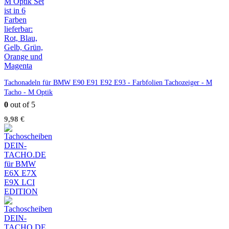
Tachonadeln für BMW E90 E91 E92 E93 - Farbfolien Tachozeiger - M
Tacho - M Optik
0
out of 5
9,98
€