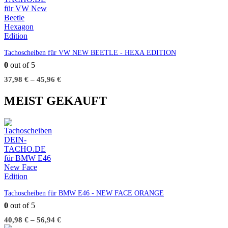
Tachoscheiben für VW NEW BEETLE - HEXA EDITION
0
out of 5
37,98
€
–
45,96
€
MEIST GEKAUFT
Tachoscheiben für BMW E46 - NEW FACE ORANGE
0
out of 5
40,98
€
–
56,94
€