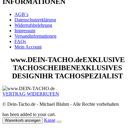
INFORMATIONEN
AGB´s
Datenschutzerklärung
Widerrufsbelehrung
Impressum
Versandinformationen
FAQs
Mein Account
www.DEIN-TACHO.de
EXKLUSIVE
TACHOSCHEIBEN
EXKLUSIVES
DESIGN
IHR TACHOSPEZIALIST
VERTRAG WIDERRUFEN
© Dein-Tacho.de - Michael Bluhm - Alle Rechte vorbehalten
has been added to your cart.
Kasse
Warenkorb anzeigen