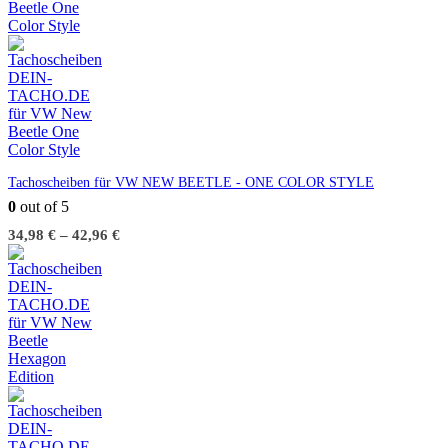
Tachoscheiben für VW NEW BEETLE - ONE COLOR STYLE
0
out of 5
34,98
€
–
42,96
€