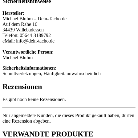
Sicherheitshinweise
Hersteller:
Michael Bluhm – Dein-Tacho.de
Auf dem Rahe 16
34439 Willebadessen
Telefon: 05644-3189792
eMail: info@dein-tacho.de
Verantwortliche Person:
Michael Bluhm
Sicherheitsinformationen:
Schnittverletzungen, Häufigkeit: unwahrscheinlich
Rezensionen
Es gibt noch keine Rezensionen.
Nur angemeldete Kunden, die dieses Produkt gekauft haben, dürfen
eine Rezension abgeben.
VERWANDTE PRODUKTE