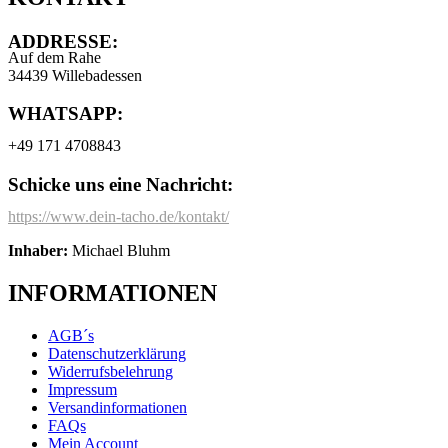
ADDRESSE:
Auf dem Rahe
34439 Willebadessen
WHATSAPP:
+49 171 4708843
Schicke uns eine Nachricht:
https://www.dein-tacho.de/kontakt/
Inhaber:
Michael Bluhm
INFORMATIONEN
AGB´s
Datenschutzerklärung
Widerrufsbelehrung
Impressum
Versandinformationen
FAQs
Mein Account