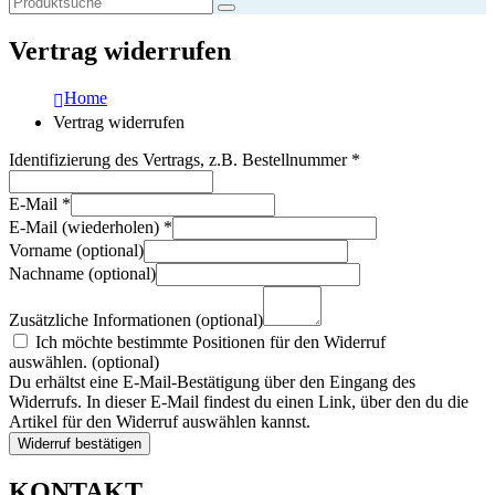
Vertrag widerrufen
Home
Vertrag widerrufen
Identifizierung des Vertrags, z.B. Bestellnummer
*
E-Mail
*
E-Mail (wiederholen)
*
Vorname
(optional)
Nachname
(optional)
Zusätzliche Informationen
(optional)
Ich möchte bestimmte Positionen für den Widerruf
auswählen.
(optional)
Du erhältst eine E-Mail-Bestätigung über den Eingang des
Widerrufs. In dieser E-Mail findest du einen Link, über den du die
Artikel für den Widerruf auswählen kannst.
Widerruf bestätigen
KONTAKT