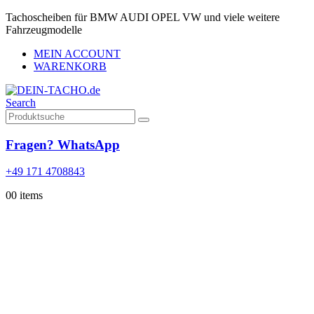
Tachoscheiben für BMW AUDI OPEL VW und viele weitere
Fahrzeugmodelle
MEIN ACCOUNT
WARENKORB
Search
Fragen? WhatsApp
+49 171 4708843
0
0 items