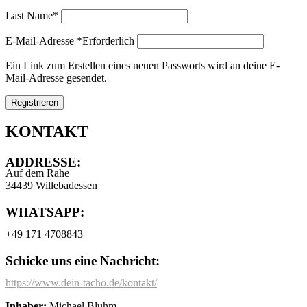
Last Name
*
E-Mail-Adresse
*
Erforderlich
Ein Link zum Erstellen eines neuen Passworts wird an deine E-
Mail-Adresse gesendet.
Registrieren
KONTAKT
ADDRESSE:
Auf dem Rahe
34439 Willebadessen
WHATSAPP:
+49 171 4708843
Schicke uns eine Nachricht:
https://www.dein-tacho.de/kontakt/
Inhaber:
Michael Bluhm