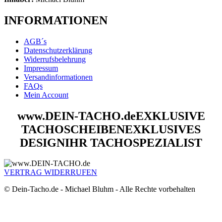
INFORMATIONEN
AGB´s
Datenschutzerklärung
Widerrufsbelehrung
Impressum
Versandinformationen
FAQs
Mein Account
www.DEIN-TACHO.de
EXKLUSIVE
TACHOSCHEIBEN
EXKLUSIVES
DESIGN
IHR TACHOSPEZIALIST
VERTRAG WIDERRUFEN
© Dein-Tacho.de - Michael Bluhm - Alle Rechte vorbehalten