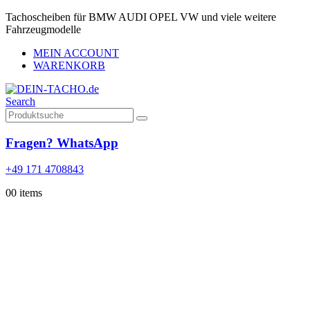
Tachoscheiben für BMW AUDI OPEL VW und viele weitere
Fahrzeugmodelle
MEIN ACCOUNT
WARENKORB
Search
Fragen? WhatsApp
+49 171 4708843
0
0 items