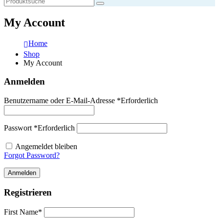
My Account
Home
Shop
My Account
Anmelden
Benutzername oder E-Mail-Adresse
*
Erforderlich
Passwort
*
Erforderlich
Angemeldet bleiben
Forgot Password?
Anmelden
Registrieren
First Name
*