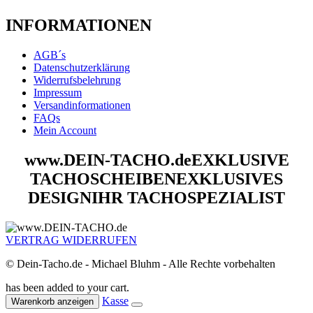
INFORMATIONEN
AGB´s
Datenschutzerklärung
Widerrufsbelehrung
Impressum
Versandinformationen
FAQs
Mein Account
www.DEIN-TACHO.de
EXKLUSIVE
TACHOSCHEIBEN
EXKLUSIVES
DESIGN
IHR TACHOSPEZIALIST
VERTRAG WIDERRUFEN
© Dein-Tacho.de - Michael Bluhm - Alle Rechte vorbehalten
has been added to your cart.
Kasse
Warenkorb anzeigen