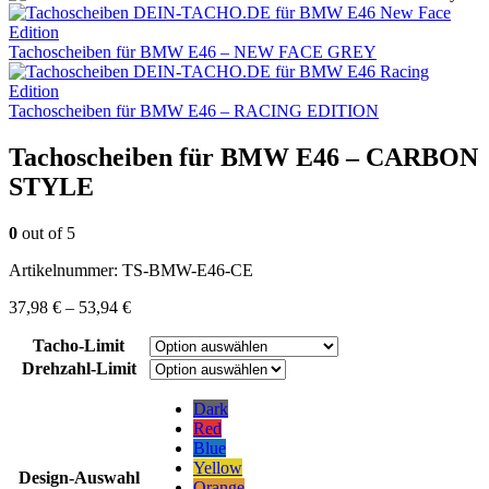
Tachoscheiben für BMW E46 – NEW FACE GREY
Tachoscheiben für BMW E46 – RACING EDITION
Tachoscheiben für BMW E46 – CARBON
STYLE
0
out of 5
Artikelnummer:
TS-BMW-E46-CE
37,98
€
–
53,94
€
Tacho-Limit
Drehzahl-Limit
Dark
Red
Blue
Yellow
Design-Auswahl
Orange