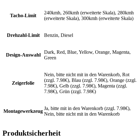
240kmh, 260kmh (erweiterte Skala), 280kmh
Tacho-Limit
(erweiterte Skala), 300kmh (erweiterte Skala)
Drehzahl-Limit
Benzin, Diesel
Dark, Red, Blue, Yellow, Orange, Magenta,
Design-Auswahl
Green
Nein, bitte nicht mit in den Warenkorb, Rot
(zzgl. 7.98€), Blau (zzgl. 7.98€), Orange (zzgl.
Zeigerfolie
7.98€), Gelb (zzgl. 7.98€), Magenta (zzgl.
7.98€), Grün (zzgl. 7.98€)
Ja, bitte mit in den Warenkorb (zzgl. 7.98€),
Montagewerkzeug
Nein, bitte nicht mit in den Warenkorb
Produktsicherheit