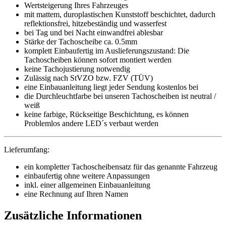
Wertsteigerung Ihres Fahrzeuges
mit mattem, duroplastischen Kunststoff beschichtet, dadurch
reflektionsfrei, hitzebeständig und wasserfest
bei Tag und bei Nacht einwandfrei ablesbar
Stärke der Tachoscheibe ca. 0.5mm
komplett Einbaufertig im Auslieferungszustand: Die
Tachoscheiben können sofort montiert werden
keine Tachojustierung notwendig
Zulässig nach StVZO bzw. FZV (TÜV)
eine Einbauanleitung liegt jeder Sendung kostenlos bei
die Durchleuchtfarbe bei unseren Tachoscheiben ist neutral /
weiß
keine farbige, Rückseitige Beschichtung, es können
Problemlos andere LED´s verbaut werden
Lieferumfang:
ein kompletter Tachoscheibensatz für das genannte Fahrzeug
einbaufertig ohne weitere Anpassungen
inkl. einer allgemeinen Einbauanleitung
eine Rechnung auf Ihren Namen
Zusätzliche Informationen