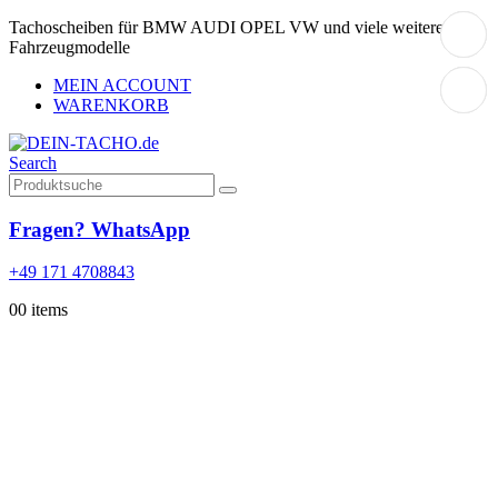
Tachoscheiben für BMW AUDI OPEL VW und viele weitere
Fahrzeugmodelle
MEIN ACCOUNT
WARENKORB
Search
Fragen? WhatsApp
+49 171 4708843
0
0 items