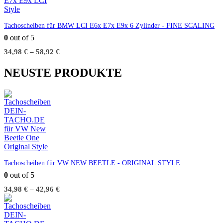
Tachoscheiben für BMW LCI E6x E7x E9x 6 Zylinder - FINE SCALING
0
out of 5
34,98
€
–
58,92
€
NEUSTE PRODUKTE
Tachoscheiben für VW NEW BEETLE - ORIGINAL STYLE
0
out of 5
34,98
€
–
42,96
€