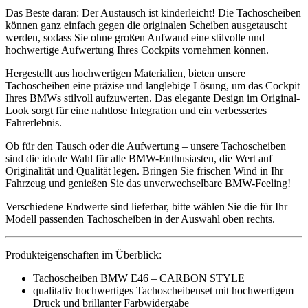
Das Beste daran: Der Austausch ist kinderleicht! Die Tachoscheiben
können ganz einfach gegen die originalen Scheiben ausgetauscht
werden, sodass Sie ohne großen Aufwand eine stilvolle und
hochwertige Aufwertung Ihres Cockpits vornehmen können.
Hergestellt aus hochwertigen Materialien, bieten unsere
Tachoscheiben eine präzise und langlebige Lösung, um das Cockpit
Ihres BMWs stilvoll aufzuwerten. Das elegante Design im Original-
Look sorgt für eine nahtlose Integration und ein verbessertes
Fahrerlebnis.
Ob für den Tausch oder die Aufwertung – unsere Tachoscheiben
sind die ideale Wahl für alle BMW-Enthusiasten, die Wert auf
Originalität und Qualität legen. Bringen Sie frischen Wind in Ihr
Fahrzeug und genießen Sie das unverwechselbare BMW-Feeling!
Verschiedene Endwerte sind lieferbar, bitte wählen Sie die für Ihr
Modell passenden Tachoscheiben in der Auswahl oben rechts.
Produkteigenschaften im Überblick:
Tachoscheiben BMW E46 – CARBON STYLE
qualitativ hochwertiges Tachoscheibenset mit hochwertigem
Druck und brillanter Farbwidergabe