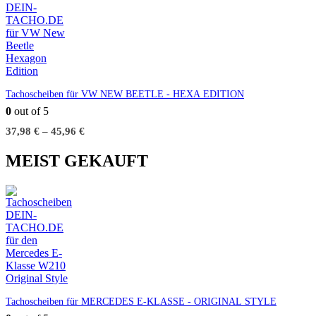
Tachoscheiben für VW NEW BEETLE - HEXA EDITION
0
out of 5
37,98
€
–
45,96
€
MEIST GEKAUFT
Tachoscheiben für MERCEDES E-KLASSE - ORIGINAL STYLE