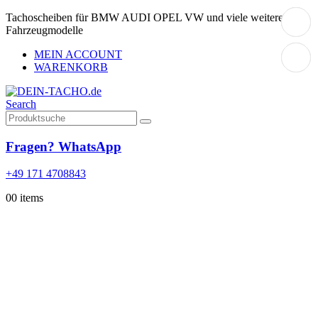
Tachoscheiben für BMW AUDI OPEL VW und viele weitere
Fahrzeugmodelle
MEIN ACCOUNT
WARENKORB
Search
Fragen? WhatsApp
+49 171 4708843
0
0 items