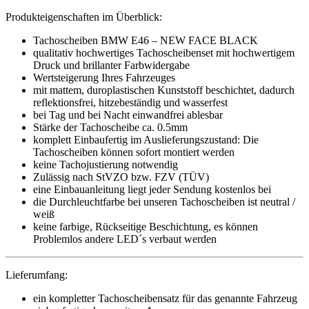
Produkteigenschaften im Überblick:
Tachoscheiben BMW E46 – NEW FACE BLACK
qualitativ hochwertiges Tachoscheibenset mit hochwertigem
Druck und brillanter Farbwidergabe
Wertsteigerung Ihres Fahrzeuges
mit mattem, duroplastischen Kunststoff beschichtet, dadurch
reflektionsfrei, hitzebeständig und wasserfest
bei Tag und bei Nacht einwandfrei ablesbar
Stärke der Tachoscheibe ca. 0.5mm
komplett Einbaufertig im Auslieferungszustand: Die
Tachoscheiben können sofort montiert werden
keine Tachojustierung notwendig
Zulässig nach StVZO bzw. FZV (TÜV)
eine Einbauanleitung liegt jeder Sendung kostenlos bei
die Durchleuchtfarbe bei unseren Tachoscheiben ist neutral /
weiß
keine farbige, Rückseitige Beschichtung, es können
Problemlos andere LED´s verbaut werden
Lieferumfang:
ein kompletter Tachoscheibensatz für das genannte Fahrzeug