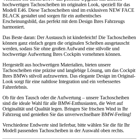
hochwertigen Tachoscheiben im originalen Look, speziell für das
Modell E46. Diese Tachoscheiben sind im exklusiven NEW FACE
BLACK gestaltet und sorgen für ein authentisches
Erscheinungsbild, das perfekt mit dem Design Ihres Fahrzeugs
harmoniert.
Das Beste daran: Der Austausch ist kinderleicht! Die Tachoscheiben
können ganz einfach gegen die originalen Scheiben ausgetauscht
werden, sodass Sie ohne großen Aufwand eine stilvolle und
hochwertige Aufwertung Ihres Cockpits vornehmen können.
Hergestellt aus hochwertigen Materialien, bieten unsere
Tachoscheiben eine präzise und langlebige Lösung, um das Cockpit
Ihres BMWs stilvoll aufzuwerten. Das elegante Design im Original-
Look sorgt für eine nahtlose Integration und ein verbessertes
Fahrerlebnis.
Ob für den Tausch oder die Aufwertung – unsere Tachoscheiben
sind die ideale Wahl für alle BMW-Enthusiasten, die Wert auf
Originalität und Qualität legen. Bringen Sie frischen Wind in Ihr
Fahrzeug und genießen Sie das unverwechselbare BMW-Feeling!
Verschiedene Endwerte sind lieferbar, bitte wählen Sie die für Ihr
Modell passenden Tachoscheiben in der Auswahl oben rechts.