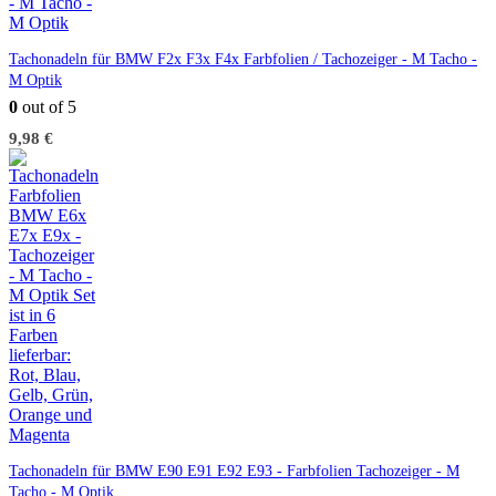
Tachonadeln für BMW F2x F3x F4x Farbfolien / Tachozeiger - M Tacho -
M Optik
0
out of 5
9,98
€
Tachonadeln für BMW E90 E91 E92 E93 - Farbfolien Tachozeiger - M
Tacho - M Optik