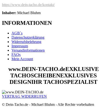
https://www.dein-tacho.de/kontakt/
Inhaber:
Michael Bluhm
INFORMATIONEN
AGB´s
Datenschutzerklärung
Widerrufsbelehrung
Impressum
Versandinformationen
FAQs
Mein Account
www.DEIN-TACHO.de
EXKLUSIVE
TACHOSCHEIBEN
EXKLUSIVES
DESIGN
IHR TACHOSPEZIALIST
VERTRAG WIDERRUFEN
© Dein-Tacho.de - Michael Bluhm - Alle Rechte vorbehalten