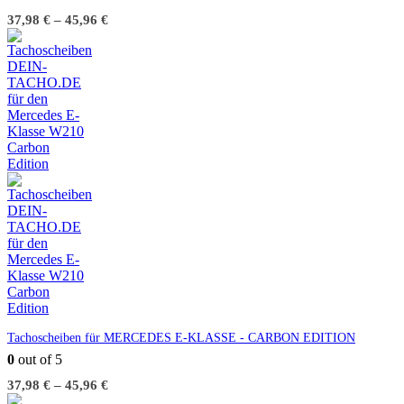
37,98
€
–
45,96
€
Tachoscheiben für MERCEDES E-KLASSE - CARBON EDITION
0
out of 5
37,98
€
–
45,96
€