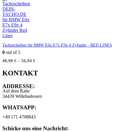
Tachoscheiben für BMW E6x E7x E9x 4 Zylinder - RED LINES
0
out of 5
40,98
€
–
56,94
€
KONTAKT
ADDRESSE:
Auf dem Rahe
34439 Willebadessen
WHATSAPP:
+49 171 4708843
Schicke uns eine Nachricht: