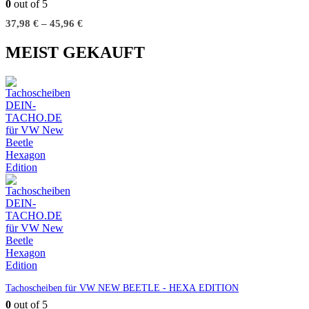
0
out of 5
37,98
€
–
45,96
€
MEIST GEKAUFT
Tachoscheiben für VW NEW BEETLE - HEXA EDITION
0
out of 5