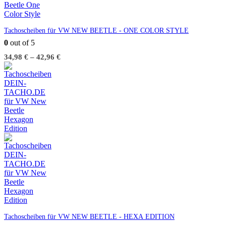
Tachoscheiben für VW NEW BEETLE - ONE COLOR STYLE
0
out of 5
34,98
€
–
42,96
€
Tachoscheiben für VW NEW BEETLE - HEXA EDITION