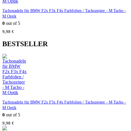
Tachonadeln für BMW F2x F3x F4x Farbfolien / Tachozeiger - M Tacho -
M Optik
0
out of 5
9,98
€
BESTSELLER
Tachonadeln für BMW F2x F3x F4x Farbfolien / Tachozeiger - M Tacho -
M Optik
0
out of 5
9,98
€