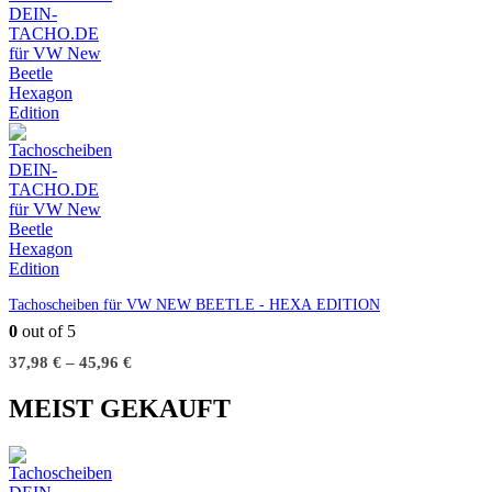
Tachoscheiben für VW NEW BEETLE - HEXA EDITION
0
out of 5
37,98
€
–
45,96
€
MEIST GEKAUFT