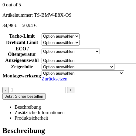
0
out of 5
Artikelnummer:
TS-BMW-E8X-OS
34,98
€
–
50,94
€
Tacho-Limit
Drehzahl-Limit
ECO /
Öltemperatur
Anzeigeauswahl
Zeigerfolie
Montagewerkzeug
Zurücksetzen
-
+
Jetzt Sicher bestellen
Beschreibung
Zusätzliche Informationen
Produktsicherheit
Beschreibung