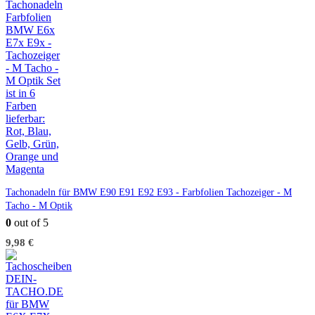
Tachonadeln für BMW E90 E91 E92 E93 - Farbfolien Tachozeiger - M
Tacho - M Optik
0
out of 5
9,98
€