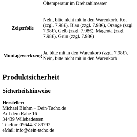
Öltemperatur im Drehzahlmesser
Nein, bitte nicht mit in den Warenkorb, Rot
(zzgl. 7.98€), Blau (zzgl. 7.98€), Orange (zzgl.
Zeigerfolie
7.98€), Gelb (zzgl. 7.98€), Magenta (zzgl.
7.98€), Grün (zzgl. 7.98€)
Ja, bitte mit in den Warenkorb (zzgl. 7.98€),
Montagewerkzeug
Nein, bitte nicht mit in den Warenkorb
Produktsicherheit
Sicherheitshinweise
Hersteller:
Michael Bluhm – Dein-Tacho.de
Auf dem Rahe 16
34439 Willebadessen
Telefon: 05644-3189792
eMail: info@dein-tacho.de