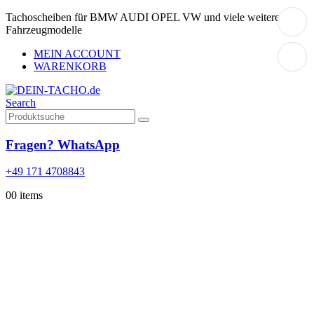
Tachoscheiben für BMW AUDI OPEL VW und viele weitere
Fahrzeugmodelle
MEIN ACCOUNT
WARENKORB
Search
Fragen? WhatsApp
+49 171 4708843
0
0 items