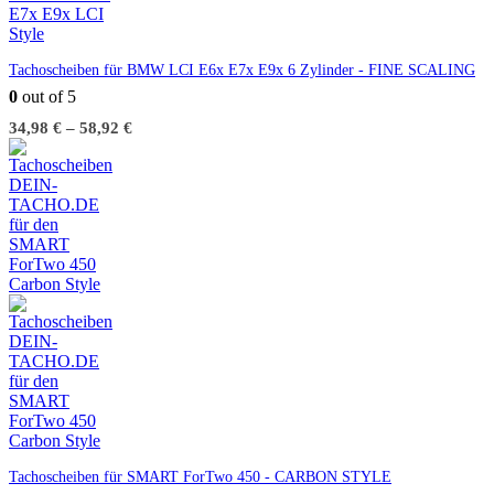
Tachoscheiben für BMW LCI E6x E7x E9x 6 Zylinder - FINE SCALING
0
out of 5
34,98
€
–
58,92
€
Tachoscheiben für SMART ForTwo 450 - CARBON STYLE