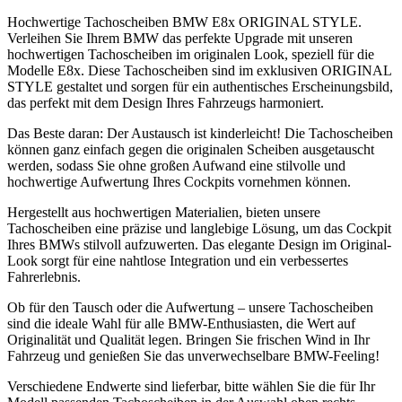
Hochwertige Tachoscheiben BMW E8x ORIGINAL STYLE.
Verleihen Sie Ihrem BMW das perfekte Upgrade mit unseren
hochwertigen Tachoscheiben im originalen Look, speziell für die
Modelle E8x. Diese Tachoscheiben sind im exklusiven ORIGINAL
STYLE gestaltet und sorgen für ein authentisches Erscheinungsbild,
das perfekt mit dem Design Ihres Fahrzeugs harmoniert.
Das Beste daran: Der Austausch ist kinderleicht! Die Tachoscheiben
können ganz einfach gegen die originalen Scheiben ausgetauscht
werden, sodass Sie ohne großen Aufwand eine stilvolle und
hochwertige Aufwertung Ihres Cockpits vornehmen können.
Hergestellt aus hochwertigen Materialien, bieten unsere
Tachoscheiben eine präzise und langlebige Lösung, um das Cockpit
Ihres BMWs stilvoll aufzuwerten. Das elegante Design im Original-
Look sorgt für eine nahtlose Integration und ein verbessertes
Fahrerlebnis.
Ob für den Tausch oder die Aufwertung – unsere Tachoscheiben
sind die ideale Wahl für alle BMW-Enthusiasten, die Wert auf
Originalität und Qualität legen. Bringen Sie frischen Wind in Ihr
Fahrzeug und genießen Sie das unverwechselbare BMW-Feeling!
Verschiedene Endwerte sind lieferbar, bitte wählen Sie die für Ihr