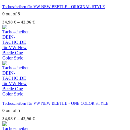
Tachoscheiben für VW NEW BEETLE - ORIGINAL STYLE
0
out of 5
34,98
€
–
42,96
€
Tachoscheiben für VW NEW BEETLE - ONE COLOR STYLE
0
out of 5
34,98
€
–
42,96
€