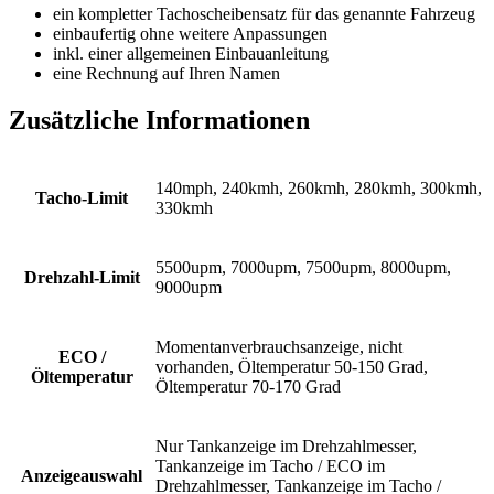
ein kompletter Tachoscheibensatz für das genannte Fahrzeug
einbaufertig ohne weitere Anpassungen
inkl. einer allgemeinen Einbauanleitung
eine Rechnung auf Ihren Namen
Zusätzliche Informationen
140mph, 240kmh, 260kmh, 280kmh, 300kmh,
Tacho-Limit
330kmh
5500upm, 7000upm, 7500upm, 8000upm,
Drehzahl-Limit
9000upm
Momentanverbrauchsanzeige, nicht
ECO /
vorhanden, Öltemperatur 50-150 Grad,
Öltemperatur
Öltemperatur 70-170 Grad
Nur Tankanzeige im Drehzahlmesser,
Tankanzeige im Tacho / ECO im
Anzeigeauswahl
Drehzahlmesser, Tankanzeige im Tacho /