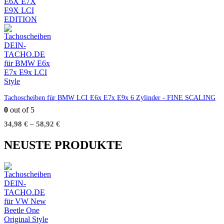
Tachoscheiben für BMW LCI E6x E7x E9x 6 Zylinder - FINE SCALING
0
out of 5
34,98
€
–
58,92
€
NEUSTE PRODUKTE