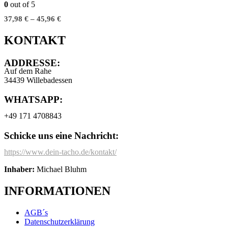
0
out of 5
37,98
€
–
45,96
€
KONTAKT
ADDRESSE:
Auf dem Rahe
34439 Willebadessen
WHATSAPP:
+49 171 4708843
Schicke uns eine Nachricht:
https://www.dein-tacho.de/kontakt/
Inhaber:
Michael Bluhm
INFORMATIONEN
AGB´s
Datenschutzerklärung