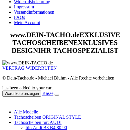
Widerrufsbelehrung
Impressum
Versandinformationen
FAQs
Mein Account
www.DEIN-TACHO.de
EXKLUSIVE
TACHOSCHEIBEN
EXKLUSIVES
DESIGN
IHR TACHOSPEZIALIST
VERTRAG WIDERRUFEN
© Dein-Tacho.de - Michael Bluhm - Alle Rechte vorbehalten
has been added to your cart.
Kasse
Warenkorb anzeigen
Alle Modelle
Tachoscheiben ORIGINAL STYLE
Tachoscheiben für: AUDI
für: Audi B3 B4 80 90