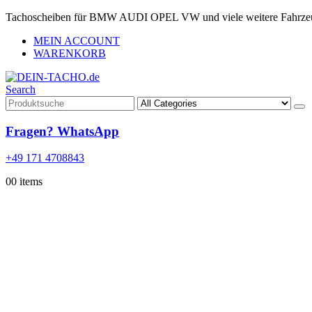
Tachoscheiben für BMW AUDI OPEL VW und viele weitere Fahrze
MEIN ACCOUNT
WARENKORB
Search
Fragen? WhatsApp
+49 171 4708843
0
0 items