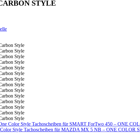
 – CARBON STYLE
elle
Tachoscheiben für SMART ForTwo 450 – ONE C
Tachoscheiben für MAZDA MX 5 NB – ONE COLOR 