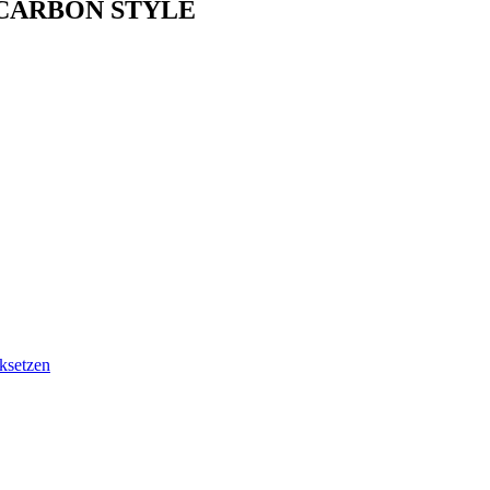
 – CARBON STYLE
ksetzen