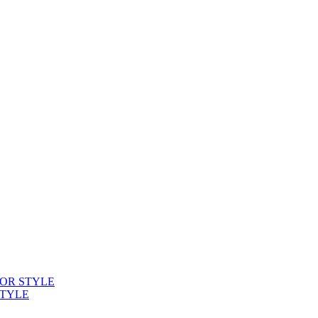
OLOR STYLE
STYLE