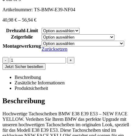
Artikelnummer:
TS-BMW-E39-NF04
40,98
€
–
56,94
€
Drehzahl-Limit
Zeigerfolie
Montagewerkzeug
Zurücksetzen
-
+
Jetzt Sicher bestellen
Beschreibung
Zusätzliche Informationen
Produktsicherheit
Beschreibung
Hochwertige Tachoscheiben BMW E38 E39 E53 – NEW FACE
YELLOW. Verleihen Sie Ihrem BMW das perfekte Upgrade mit
unseren hochwertigen Tachoscheiben im originalen Look, speziell
für das Modell E38 E39 E53. Diese Tachoscheiben sind im
exklusiven NEW FACE YELLOW gestaltet und sorgen für ein