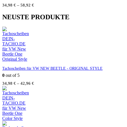
34,98
€
–
58,92
€
NEUSTE PRODUKTE
Tachoscheiben für VW NEW BEETLE - ORIGINAL STYLE
0
out of 5
34,98
€
–
42,96
€