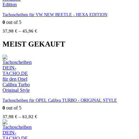
Tachoscheiben für VW NEW BEETLE - HEXA EDITION
0
out of 5
37,98
€
–
45,96
€
MEIST GEKAUFT
Tachoscheiben für OPEL Calibra TURBO - ORIGINAL STYLE
0
out of 5
37,98
€
–
61,92
€