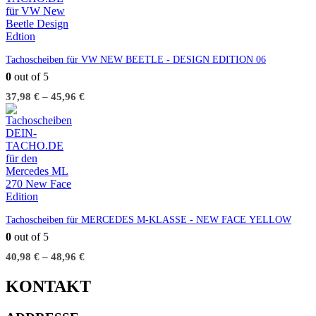
Tachoscheiben für VW NEW BEETLE - DESIGN EDITION 06
0
out of 5
37,98
€
–
45,96
€
Tachoscheiben für MERCEDES M-KLASSE - NEW FACE YELLOW
0
out of 5
40,98
€
–
48,96
€
KONTAKT