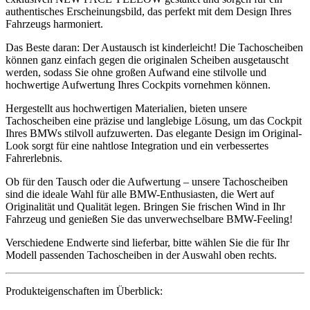
authentisches Erscheinungsbild, das perfekt mit dem Design Ihres
Fahrzeugs harmoniert.
Das Beste daran: Der Austausch ist kinderleicht! Die Tachoscheiben
können ganz einfach gegen die originalen Scheiben ausgetauscht
werden, sodass Sie ohne großen Aufwand eine stilvolle und
hochwertige Aufwertung Ihres Cockpits vornehmen können.
Hergestellt aus hochwertigen Materialien, bieten unsere
Tachoscheiben eine präzise und langlebige Lösung, um das Cockpit
Ihres BMWs stilvoll aufzuwerten. Das elegante Design im Original-
Look sorgt für eine nahtlose Integration und ein verbessertes
Fahrerlebnis.
Ob für den Tausch oder die Aufwertung – unsere Tachoscheiben
sind die ideale Wahl für alle BMW-Enthusiasten, die Wert auf
Originalität und Qualität legen. Bringen Sie frischen Wind in Ihr
Fahrzeug und genießen Sie das unverwechselbare BMW-Feeling!
Verschiedene Endwerte sind lieferbar, bitte wählen Sie die für Ihr
Modell passenden Tachoscheiben in der Auswahl oben rechts.
Produkteigenschaften im Überblick: