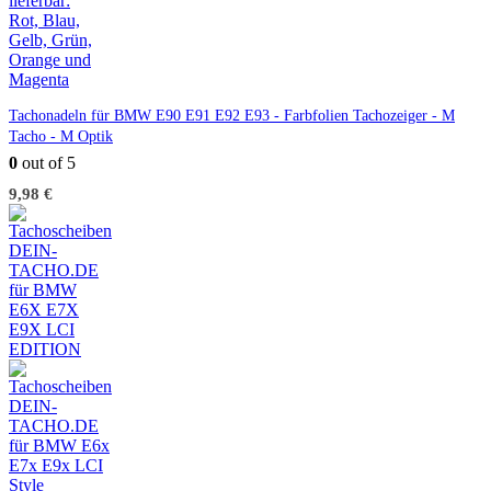
Tachonadeln für BMW E90 E91 E92 E93 - Farbfolien Tachozeiger - M
Tacho - M Optik
0
out of 5
9,98
€