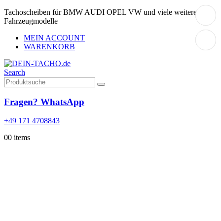
Tachoscheiben für BMW AUDI OPEL VW und viele weitere
Fahrzeugmodelle
MEIN ACCOUNT
WARENKORB
Search
Fragen? WhatsApp
+49 171 4708843
0
0 items