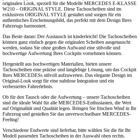
originalen Look, speziell für die Modelle MERCEDES E-KLASSE
W210 – ORIGINAL STYLE. Diese Tachoscheiben sind im
exklusiven ORIGINAL STYLE gestaltet und sorgen für ein
authentisches Erscheinungsbild, das perfekt mit dem Design Ihres
Fahrzeugs harmoniert.
Das Beste daran: Der Austausch ist kinderleicht! Die Tachoscheiben
können ganz einfach gegen die originalen Scheiben ausgetauscht
werden, sodass Sie ohne großen Aufwand eine stilvolle und
hochwertige Aufwertung Ihres Cockpits vornehmen können.
Hergestellt aus hochwertigen Materialien, bieten unsere
Tachoscheiben eine präzise und langlebige Lösung, um das Cockpit
Ihres MERCEDESs stilvoll aufzuwerten. Das elegante Design im
Original-Look sorgt für eine nahtlose Integration und ein
verbessertes Fahrerlebnis.
Ob für den Tausch oder die Aufwertung – unsere Tachoscheiben
sind die ideale Wahl für alle MERCEDES-Enthusiasten, die Wert
auf Originalität und Qualität legen. Bringen Sie frischen Wind in Ihr
Fahrzeug und genießen Sie das unverwechselbare MERCEDES-
Feeling!
Verschiedene Endwerte sind lieferbar, bitte wählen Sie die für Ihr
Modell passenden Tachoscheiben in der Auswahl oben rechts.