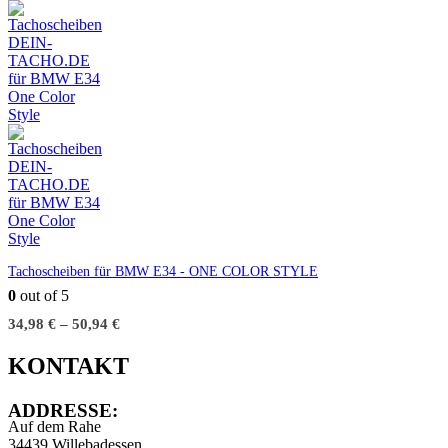
Tachoscheiben für BMW E34 - ONE COLOR STYLE
0
out of 5
34,98
€
–
50,94
€
KONTAKT
ADDRESSE:
Auf dem Rahe
34439 Willebadessen