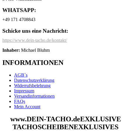
WHATSAPP:
+49 171 4708843
Schicke uns eine Nachricht:
https://www.dein-tacho.de/kontakt/
Inhaber:
Michael Bluhm
INFORMATIONEN
AGB´s
Datenschutzerklärung
Widerrufsbelehrung
Impressum
Versandinformationen
FAQs
Mein Account
www.DEIN-TACHO.de
EXKLUSIVE
TACHOSCHEIBEN
EXKLUSIVES