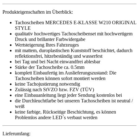
Produkteigenschaften im Überblick:
Tachoscheiben MERCEDES E-KLASSE W210 ORIGINAL
STYLE
qualitativ hochwertiges Tachoscheibenset mit hochwertigem
Druck und brillanter Farbwidergabe
Wertsteigerung Ihres Fahrzeuges
mit mattem, duroplastischen Kunststoff beschichtet, dadurch
reflektionsfrei, hitzebeständig und wasserfest
bei Tag und bei Nacht einwandfrei ablesbar
Stärke der Tachoscheibe ca. 0.5mm
komplett Einbaufertig im Auslieferungszustand: Die
Tachoscheiben können sofort montiert werden
keine Tachojustierung notwendig
Zulässig nach StVZO bzw. FZV (TÜV)
eine Einbauanleitung liegt jeder Sendung kostenlos bei
die Durchleuchtfarbe bei unseren Tachoscheiben ist neutral /
weiß
keine farbige, Rückseitige Beschichtung, es können
Problemlos andere LED´s verbaut werden
Lieferumfang: