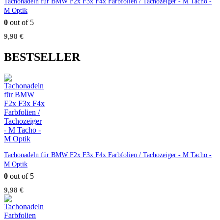
Tachonadeln für BMW F2x F3x F4x Farbfolien / Tachozeiger - M Tacho -
M Optik
0
out of 5
9,98
€
BESTSELLER
Tachonadeln für BMW F2x F3x F4x Farbfolien / Tachozeiger - M Tacho -
M Optik
0
out of 5
9,98
€