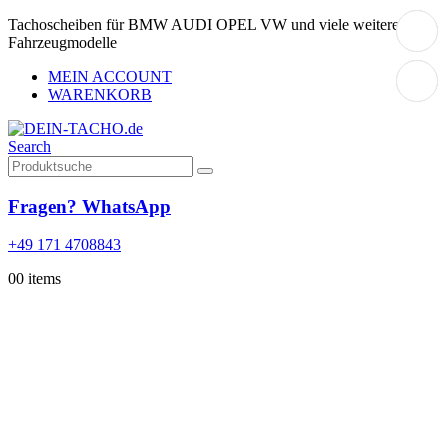
Tachoscheiben für BMW AUDI OPEL VW und viele weitere
Fahrzeugmodelle
MEIN ACCOUNT
WARENKORB
Search
Fragen? WhatsApp
+49 171 4708843
0
0 items