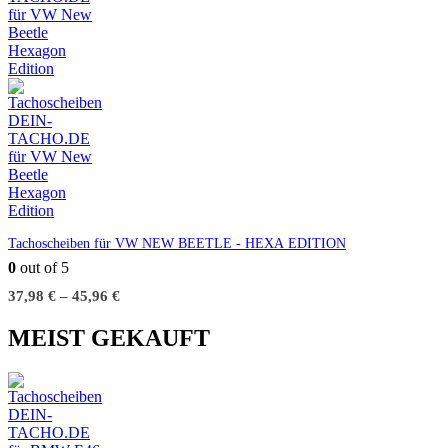
Tachoscheiben für VW NEW BEETLE - HEXA EDITION
0
out of 5
37,98
€
–
45,96
€
MEIST GEKAUFT