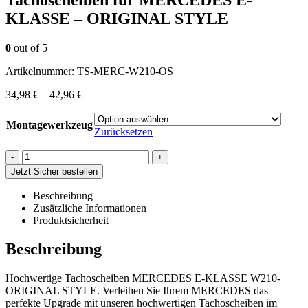
KLASSE – ORIGINAL STYLE
0
out of 5
Artikelnummer:
TS-MERC-W210-OS
34,98
€
–
42,96
€
Montagewerkzeug
Zurücksetzen
-
+
Jetzt Sicher bestellen
Beschreibung
Zusätzliche Informationen
Produktsicherheit
Beschreibung
Hochwertige Tachoscheiben MERCEDES E-KLASSE W210-
ORIGINAL STYLE. Verleihen Sie Ihrem MERCEDES das
perfekte Upgrade mit unseren hochwertigen Tachoscheiben im