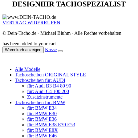
DESIGN
IHR TACHOSPEZIALIST
VERTRAG WIDERRUFEN
© Dein-Tacho.de - Michael Bluhm - Alle Rechte vorbehalten
has been added to your cart.
Kasse
Warenkorb anzeigen
Alle Modelle
Tachoscheiben ORIGINAL STYLE
Tachoscheiben für: AUDI
für: Audi B3 B4 80 90
für: Audi C4 100 200
Zusatzinstrumente
Tachoscheiben für: BMW
für: BMW E34
für: BMW E30
für: BMW E36
für: BMW E38 E39 E53
für: BMW E8X
für: BMW E46