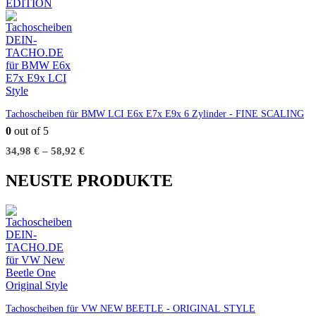
Tachoscheiben für BMW LCI E6x E7x E9x 6 Zylinder - FINE SCALING
0
out of 5
34,98
€
–
58,92
€
NEUSTE PRODUKTE
Tachoscheiben für VW NEW BEETLE - ORIGINAL STYLE