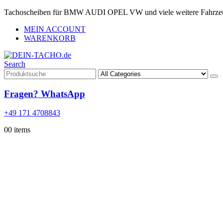
Tachoscheiben für BMW AUDI OPEL VW und viele weitere Fahrze
MEIN ACCOUNT
WARENKORB
Search
Fragen? WhatsApp
+49 171 4708843
0
0 items