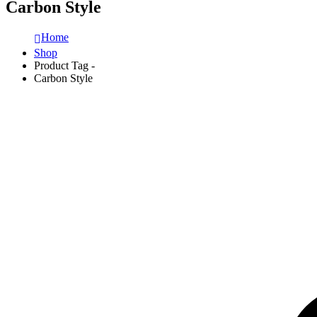
Carbon Style
Home
Shop
Product Tag -
Carbon Style