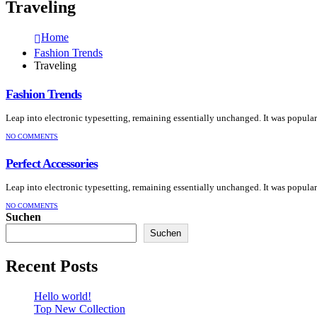
Traveling
Home
Fashion Trends
Traveling
Fashion Trends
Leap into electronic typesetting, remaining essentially unchanged. It was popularis
NO COMMENTS
Perfect Accessories
Leap into electronic typesetting, remaining essentially unchanged. It was popularis
NO COMMENTS
Suchen
Suchen
Recent Posts
Hello world!
Top New Collection