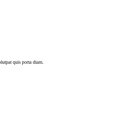
olutpat quis porta diam.