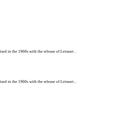
ed in the 1960s with the release of Letraset...
ed in the 1960s with the release of Letraset...