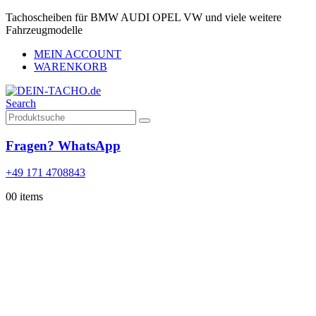
Tachoscheiben für BMW AUDI OPEL VW und viele weitere
Fahrzeugmodelle
MEIN ACCOUNT
WARENKORB
Search
Fragen? WhatsApp
+49 171 4708843
0
0 items