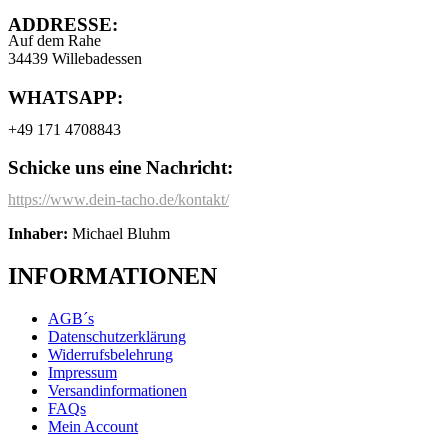
ADDRESSE:
Auf dem Rahe
34439 Willebadessen
WHATSAPP:
+49 171 4708843
Schicke uns eine Nachricht:
https://www.dein-tacho.de/kontakt/
Inhaber:
Michael Bluhm
INFORMATIONEN
AGB´s
Datenschutzerklärung
Widerrufsbelehrung
Impressum
Versandinformationen
FAQs
Mein Account