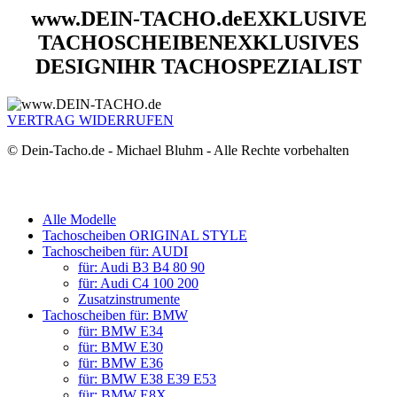
www.DEIN-TACHO.de
EXKLUSIVE
TACHOSCHEIBEN
EXKLUSIVES
DESIGN
IHR TACHOSPEZIALIST
VERTRAG WIDERRUFEN
© Dein-Tacho.de - Michael Bluhm - Alle Rechte vorbehalten
Alle Modelle
Tachoscheiben ORIGINAL STYLE
Tachoscheiben für: AUDI
für: Audi B3 B4 80 90
für: Audi C4 100 200
Zusatzinstrumente
Tachoscheiben für: BMW
für: BMW E34
für: BMW E30
für: BMW E36
für: BMW E38 E39 E53
für: BMW E8X