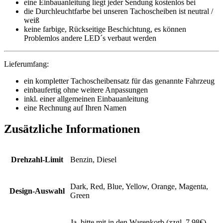
eine Einbauanleitung liegt jeder Sendung kostenlos bei
die Durchleuchtfarbe bei unseren Tachoscheiben ist neutral /
weiß
keine farbige, Rückseitige Beschichtung, es können
Problemlos andere LED´s verbaut werden
Lieferumfang:
ein kompletter Tachoscheibensatz für das genannte Fahrzeug
einbaufertig ohne weitere Anpassungen
inkl. einer allgemeinen Einbauanleitung
eine Rechnung auf Ihren Namen
Zusätzliche Informationen
Drehzahl-Limit
Benzin, Diesel
Dark, Red, Blue, Yellow, Orange, Magenta,
Design-Auswahl
Green
Ja, bitte mit in den Warenkorb (zzgl. 7.98€),