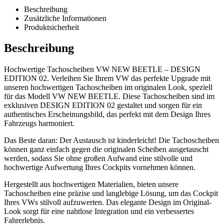
Beschreibung
Zusätzliche Informationen
Produktsicherheit
Beschreibung
Hochwertige Tachoscheiben VW NEW BEETLE – DESIGN
EDITION 02. Verleihen Sie Ihrem VW das perfekte Upgrade mit
unseren hochwertigen Tachoscheiben im originalen Look, speziell
für das Modell VW NEW BEETLE. Diese Tachoscheiben sind im
exklusiven DESIGN EDITION 02 gestaltet und sorgen für ein
authentisches Erscheinungsbild, das perfekt mit dem Design Ihres
Fahrzeugs harmoniert.
Das Beste daran: Der Austausch ist kinderleicht! Die Tachoscheiben
können ganz einfach gegen die originalen Scheiben ausgetauscht
werden, sodass Sie ohne großen Aufwand eine stilvolle und
hochwertige Aufwertung Ihres Cockpits vornehmen können.
Hergestellt aus hochwertigen Materialien, bieten unsere
Tachoscheiben eine präzise und langlebige Lösung, um das Cockpit
Ihres VWs stilvoll aufzuwerten. Das elegante Design im Original-
Look sorgt für eine nahtlose Integration und ein verbessertes
Fahrerlebnis.