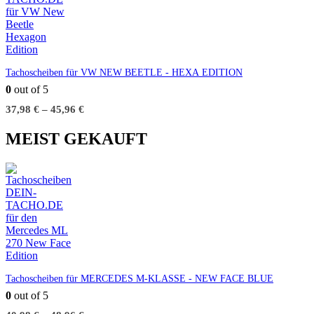
Tachoscheiben für VW NEW BEETLE - HEXA EDITION
0
out of 5
37,98
€
–
45,96
€
MEIST GEKAUFT
Tachoscheiben für MERCEDES M-KLASSE - NEW FACE BLUE
0
out of 5