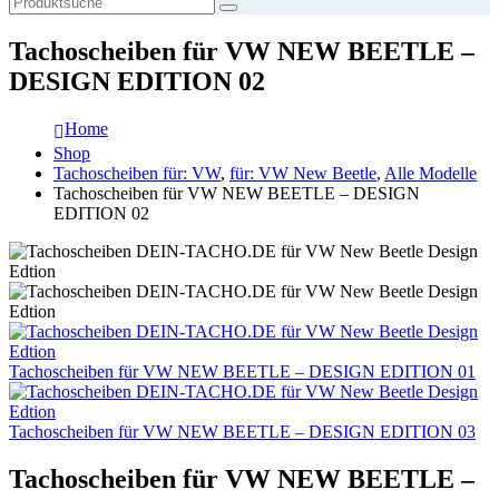
Tachoscheiben für VW NEW BEETLE –
DESIGN EDITION 02
Home
Shop
Tachoscheiben für: VW
,
für: VW New Beetle
,
Alle Modelle
Tachoscheiben für VW NEW BEETLE – DESIGN
EDITION 02
Tachoscheiben für VW NEW BEETLE – DESIGN EDITION 01
Tachoscheiben für VW NEW BEETLE – DESIGN EDITION 03
Tachoscheiben für VW NEW BEETLE –