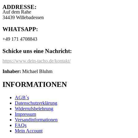
ADDRESSE:
Auf dem Rahe
34439 Willebadessen
WHATSAPP:
+49 171 4708843
Schicke uns eine Nachricht:
https://www.dein-tacho.de/kontakt/
Inhaber:
Michael Bluhm
INFORMATIONEN
AGB´s
Datenschutzerklärung
Widerrufsbelehrung
Impressum
Versandinformationen
FAQs
Mein Account