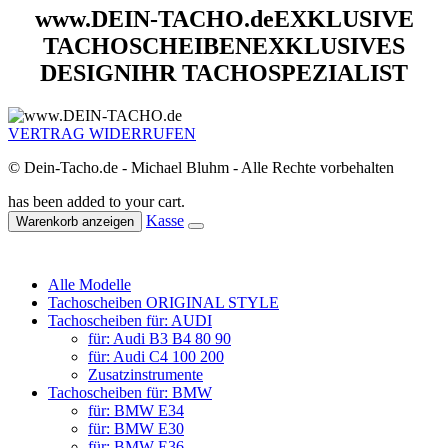
www.DEIN-TACHO.de
EXKLUSIVE
TACHOSCHEIBEN
EXKLUSIVES
DESIGN
IHR TACHOSPEZIALIST
VERTRAG WIDERRUFEN
© Dein-Tacho.de - Michael Bluhm - Alle Rechte vorbehalten
has been added to your cart.
Kasse
Warenkorb anzeigen
Alle Modelle
Tachoscheiben ORIGINAL STYLE
Tachoscheiben für: AUDI
für: Audi B3 B4 80 90
für: Audi C4 100 200
Zusatzinstrumente
Tachoscheiben für: BMW
für: BMW E34
für: BMW E30
für: BMW E36