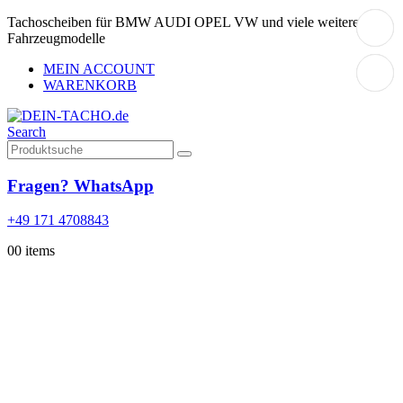
Tachoscheiben für BMW AUDI OPEL VW und viele weitere
Fahrzeugmodelle
MEIN ACCOUNT
WARENKORB
Search
Fragen? WhatsApp
+49 171 4708843
0
0 items