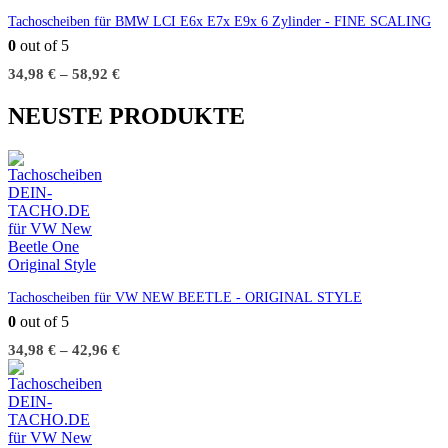
Tachoscheiben für BMW LCI E6x E7x E9x 6 Zylinder - FINE SCALING
0
out of 5
34,98
€
–
58,92
€
NEUSTE PRODUKTE
Tachoscheiben für VW NEW BEETLE - ORIGINAL STYLE
0
out of 5
34,98
€
–
42,96
€