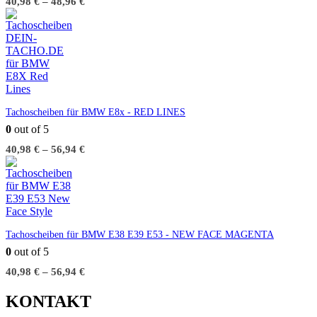
40,98
€
–
48,96
€
Tachoscheiben für BMW E8x - RED LINES
0
out of 5
40,98
€
–
56,94
€
Tachoscheiben für BMW E38 E39 E53 - NEW FACE MAGENTA
0
out of 5
40,98
€
–
56,94
€
KONTAKT