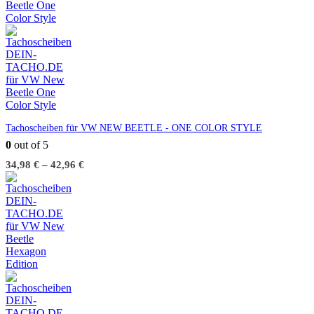
Tachoscheiben für VW NEW BEETLE - ONE COLOR STYLE
0
out of 5
34,98
€
–
42,96
€