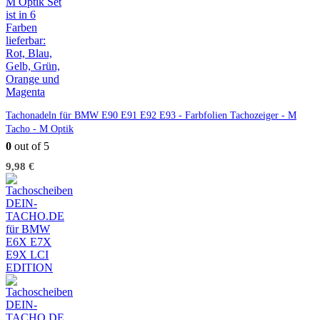
Tachonadeln für BMW E90 E91 E92 E93 - Farbfolien Tachozeiger - M
Tacho - M Optik
0
out of 5
9,98
€