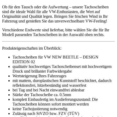
Ob für den Tausch oder die Aufwertung – unsere Tachoscheiben
sind die ideale Wahl für alle VW-Enthusiasten, die Wert auf
Originalität und Qualität legen. Bringen Sie frischen Wind in Ihr
Fahrzeug und genießen Sie das unverwechselbare VW-Feeling!
Verschiedene Endwerte sind lieferbar, bitte wählen Sie die für Ihr
Modell passenden Tachoscheiben in der Auswahl oben rechts.
Produkteigenschaften im Überblick:
Tachoscheiben für VW NEW BEETLE – DESIGN
EDITION 02
qualitativ hochwertiges Tachoscheibenset mit hochwertigem
Druck und brillanter Farbwidergabe
Wertsteigerung Ihres Fahrzeuges
mit mattem, duroplastischen Kunststoff beschichtet, dadurch
reflektionsfrei, hitzebeständig und wasserfest
bei Tag und bei Nacht einwandfrei ablesbar
Stärke der Tachoscheibe ca. 0.5mm
komplett Einbaufertig im Auslieferungszustand: Die
Tachoscheiben können sofort montiert werden
keine Tachojustierung notwendig
Zulässig nach StVZO bzw. FZV (TÜV)