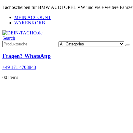
Tachoscheiben für BMW AUDI OPEL VW und viele weitere Fahrze
MEIN ACCOUNT
WARENKORB
Search
Fragen? WhatsApp
+49 171 4708843
0
0 items