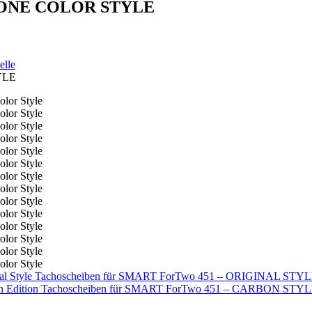
 – ONE COLOR STYLE
elle
YLE
Tachoscheiben für SMART ForTwo 451 – ORIGINAL STY
Tachoscheiben für SMART ForTwo 451 – CARBON STY