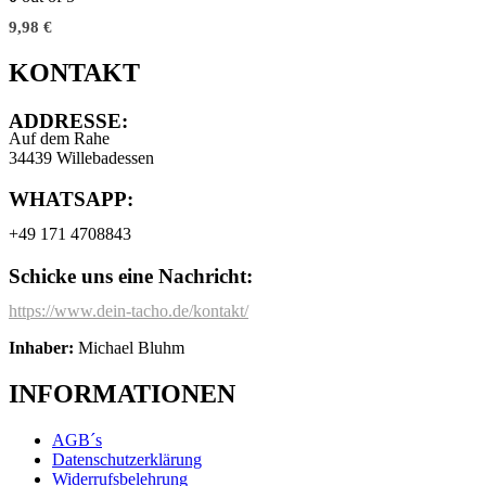
9,98
€
KONTAKT
ADDRESSE:
Auf dem Rahe
34439 Willebadessen
WHATSAPP:
+49 171 4708843
Schicke uns eine Nachricht:
https://www.dein-tacho.de/kontakt/
Inhaber:
Michael Bluhm
INFORMATIONEN
AGB´s
Datenschutzerklärung
Widerrufsbelehrung