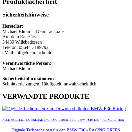
Produktsicherheit
Sicherheitshinweise
Hersteller:
Michael Bluhm – Dein-Tacho.de
Auf dem Rahe 16
34439 Willebadessen
Telefon: 05644-3189792
eMail: info@dein-tacho.de
Verantwortliche Person:
Michael Bluhm
Sicherheitsinformationen:
Schnittverletzungen, Häufigkeit: unwahrscheinlich
VERWANDTE PRODUKTE
ALLE MODELLE
,
DOWNLOAD TACHOSCHEIBEN
,
FÜR: BMW
,
FÜR: E36
,
RACING-EDITION
Digitale Tachoscheiben für den BMW E36 - RACING GREEN