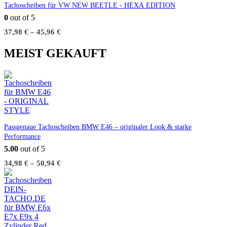
Tachoscheiben für VW NEW BEETLE - HEXA EDITION
0
out of 5
37,98
€
–
45,96
€
MEIST GEKAUFT
Passgenaue Tachoscheiben BMW E46 – originaler Look & starke
Performance
5.00
out of 5
34,98
€
–
50,94
€