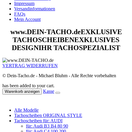
Impressum
Versandinformationen
FAQs
Mein Account
www.DEIN-TACHO.de
EXKLUSIVE
TACHOSCHEIBEN
EXKLUSIVES
DESIGN
IHR TACHOSPEZIALIST
VERTRAG WIDERRUFEN
© Dein-Tacho.de - Michael Bluhm - Alle Rechte vorbehalten
has been added to your cart.
Kasse
Warenkorb anzeigen
Alle Modelle
Tachoscheiben ORIGINAL STYLE
Tachoscheiben für: AUDI
für: Audi B3 B4 80 90
für: Audi C4 100 200