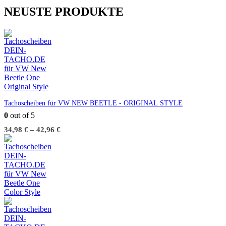
NEUSTE PRODUKTE
Tachoscheiben für VW NEW BEETLE - ORIGINAL STYLE
0
out of 5
34,98
€
–
42,96
€