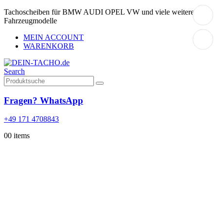
Tachoscheiben für BMW AUDI OPEL VW und viele weitere
Fahrzeugmodelle
MEIN ACCOUNT
WARENKORB
Search
Fragen? WhatsApp
+49 171 4708843
0
0 items