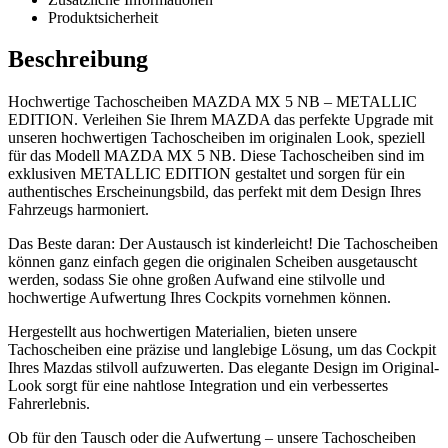
Produktsicherheit
Beschreibung
Hochwertige Tachoscheiben MAZDA MX 5 NB – METALLIC
EDITION. Verleihen Sie Ihrem MAZDA das perfekte Upgrade mit
unseren hochwertigen Tachoscheiben im originalen Look, speziell
für das Modell MAZDA MX 5 NB. Diese Tachoscheiben sind im
exklusiven METALLIC EDITION gestaltet und sorgen für ein
authentisches Erscheinungsbild, das perfekt mit dem Design Ihres
Fahrzeugs harmoniert.
Das Beste daran: Der Austausch ist kinderleicht! Die Tachoscheiben
können ganz einfach gegen die originalen Scheiben ausgetauscht
werden, sodass Sie ohne großen Aufwand eine stilvolle und
hochwertige Aufwertung Ihres Cockpits vornehmen können.
Hergestellt aus hochwertigen Materialien, bieten unsere
Tachoscheiben eine präzise und langlebige Lösung, um das Cockpit
Ihres Mazdas stilvoll aufzuwerten. Das elegante Design im Original-
Look sorgt für eine nahtlose Integration und ein verbessertes
Fahrerlebnis.
Ob für den Tausch oder die Aufwertung – unsere Tachoscheiben