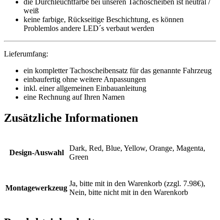
die Durchleuchtfarbe bei unseren Tachoscheiben ist neutral /
weiß
keine farbige, Rückseitige Beschichtung, es können
Problemlos andere LED´s verbaut werden
Lieferumfang:
ein kompletter Tachoscheibensatz für das genannte Fahrzeug
einbaufertig ohne weitere Anpassungen
inkl. einer allgemeinen Einbauanleitung
eine Rechnung auf Ihren Namen
Zusätzliche Informationen
Dark, Red, Blue, Yellow, Orange, Magenta,
Design-Auswahl
Green
Ja, bitte mit in den Warenkorb (zzgl. 7.98€),
Montagewerkzeug
Nein, bitte nicht mit in den Warenkorb