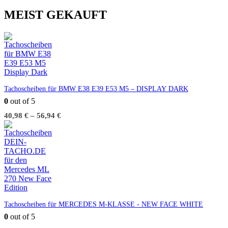
MEIST GEKAUFT
Tachoscheiben für BMW E38 E39 E53 M5 – DISPLAY DARK
0
out of 5
40,98
€
–
56,94
€
Tachoscheiben für MERCEDES M-KLASSE - NEW FACE WHITE
0
out of 5