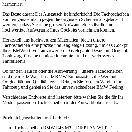
harmoniert.
Das Beste daran: Der Austausch ist kinderleicht! Die Tachoscheiben
können ganz einfach gegen die originalen Scheiben ausgetauscht
werden, sodass Sie ohne großen Aufwand eine stilvolle und
hochwertige Aufwertung Ihres Cockpits vornehmen können.
Hergestellt aus hochwertigen Materialien, bieten unsere
Tachoscheiben eine präzise und langlebige Lösung, um das Cockpit
Ihres BMWs stilvoll aufzuwerten. Das elegante Design im Original-
Look sorgt für eine nahtlose Integration und ein verbessertes
Fahrerlebnis.
Ob für den Tausch oder die Aufwertung – unsere Tachoscheiben
sind die ideale Wahl für alle BMW-Enthusiasten, die Wert auf
Originalität und Qualität legen. Bringen Sie frischen Wind in Ihr
Fahrzeug und genießen Sie das unverwechselbare BMW-Feeling!
Verschiedene Endwerte sind lieferbar, bitte wählen Sie die für Ihr
Modell passenden Tachoscheiben in der Auswahl oben rechts.
Produkteigenschaften im Überblick:
Tachoscheiben BMW E46 M3 – DISPLAY WHITE