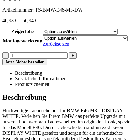
Artikelnummer:
TS-BMW-E46-M3-DW
40,98
€
–
56,94
€
Zeigerfolie
Montagewerkzeug
Zurücksetzen
-
+
Jetzt Sicher bestellen
Beschreibung
Zusätzliche Informationen
Produktsicherheit
Beschreibung
Hochwertige Tachoscheiben für BMW E46 M3 – DISPLAY
WHITE. Verleihen Sie Ihrem BMW das perfekte Upgrade mit
unseren hochwertigen Tachoscheiben im originalen Look, speziell
für das Modell E46. Diese Tachoscheiben sind im exklusiven
DISPLAY WHITE gestaltet und sorgen für ein authentisches
Erscheinungsbild, das perfekt mit dem Design Ihres Fahrzeugs