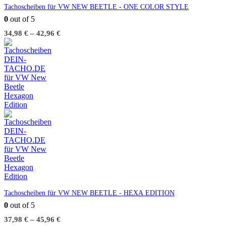
Tachoscheiben für VW NEW BEETLE - ONE COLOR STYLE
0
out of 5
34,98
€
–
42,96
€
Tachoscheiben für VW NEW BEETLE - HEXA EDITION
0
out of 5
37,98
€
–
45,96
€