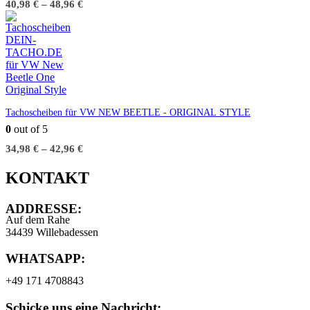
40,98
€
–
48,96
€
Tachoscheiben für VW NEW BEETLE - ORIGINAL STYLE
0
out of 5
34,98
€
–
42,96
€
KONTAKT
ADDRESSE:
Auf dem Rahe
34439 Willebadessen
WHATSAPP:
+49 171 4708843
Schicke uns eine Nachricht: