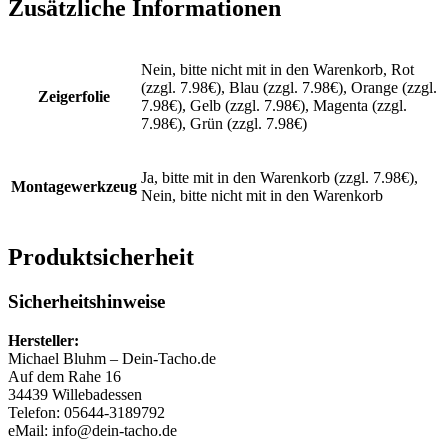
Zusätzliche Informationen
Nein, bitte nicht mit in den Warenkorb, Rot
(zzgl. 7.98€), Blau (zzgl. 7.98€), Orange (zzgl.
Zeigerfolie
7.98€), Gelb (zzgl. 7.98€), Magenta (zzgl.
7.98€), Grün (zzgl. 7.98€)
Ja, bitte mit in den Warenkorb (zzgl. 7.98€),
Montagewerkzeug
Nein, bitte nicht mit in den Warenkorb
Produktsicherheit
Sicherheitshinweise
Hersteller:
Michael Bluhm – Dein-Tacho.de
Auf dem Rahe 16
34439 Willebadessen
Telefon: 05644-3189792
eMail: info@dein-tacho.de