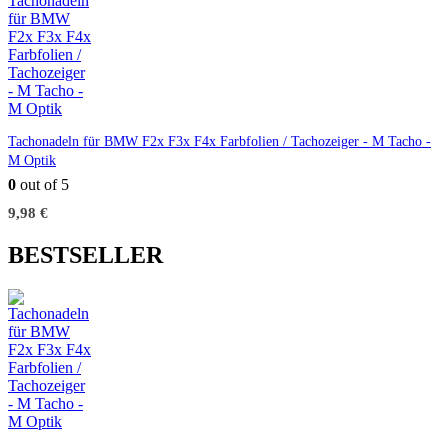
Tachonadeln für BMW F2x F3x F4x Farbfolien / Tachozeiger - M Tacho -
M Optik
0
out of 5
9,98
€
BESTSELLER