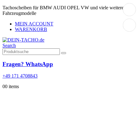
Tachoscheiben für BMW AUDI OPEL VW und viele weitere
Fahrzeugmodelle
MEIN ACCOUNT
WARENKORB
Search
Fragen? WhatsApp
+49 171 4708843
0
0 items