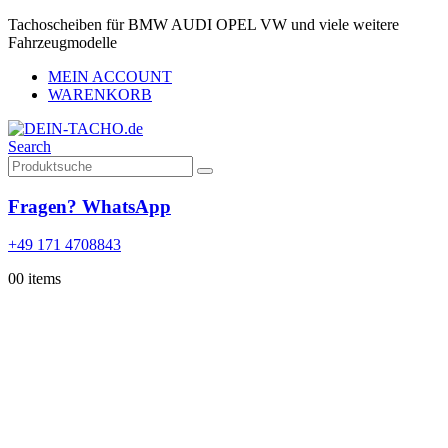
Tachoscheiben für BMW AUDI OPEL VW und viele weitere
Fahrzeugmodelle
MEIN ACCOUNT
WARENKORB
Search
Fragen? WhatsApp
+49 171 4708843
0
0 items