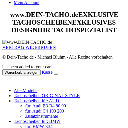
Mein Account
www.DEIN-TACHO.de
EXKLUSIVE
TACHOSCHEIBEN
EXKLUSIVES
DESIGN
IHR TACHOSPEZIALIST
VERTRAG WIDERRUFEN
© Dein-Tacho.de - Michael Bluhm - Alle Rechte vorbehalten
has been added to your cart.
Kasse
Warenkorb anzeigen
Alle Modelle
Tachoscheiben ORIGINAL STYLE
Tachoscheiben für: AUDI
für: Audi B3 B4 80 90
für: Audi C4 100 200
Zusatzinstrumente
Tachoscheiben für: BMW
für: BMW E34