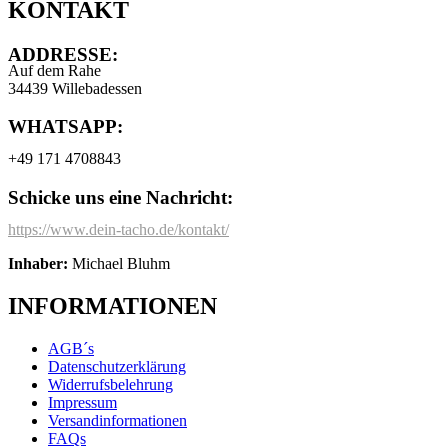
KONTAKT
ADDRESSE:
Auf dem Rahe
34439 Willebadessen
WHATSAPP:
+49 171 4708843
Schicke uns eine Nachricht:
https://www.dein-tacho.de/kontakt/
Inhaber:
Michael Bluhm
INFORMATIONEN
AGB´s
Datenschutzerklärung
Widerrufsbelehrung
Impressum
Versandinformationen
FAQs