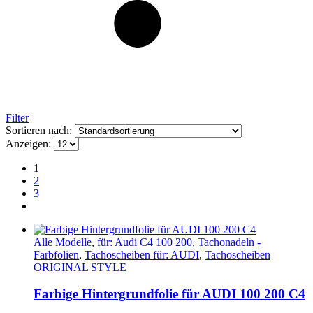
Filter
Sortieren nach:
Anzeigen:
1
2
3
Alle Modelle
,
für: Audi C4 100 200
,
Tachonadeln -
Farbfolien
,
Tachoscheiben für: AUDI
,
Tachoscheiben
ORIGINAL STYLE
Farbige Hintergrundfolie für AUDI 100 200 C4